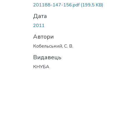
Вантажиться...
201188-147-156.pdf
(199,5 KB)
Дата
2011
Автори
Кобельський, С. В.
Видавець
КНУБА