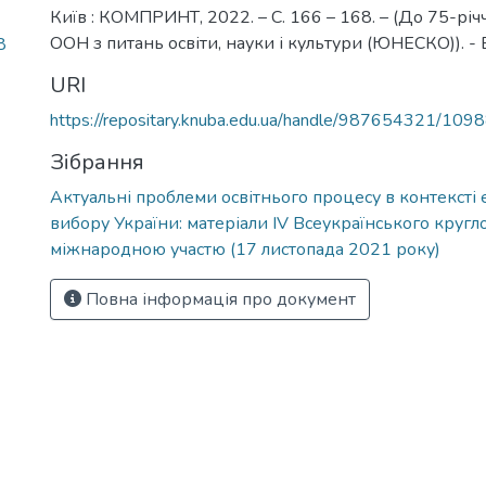
Київ : КОМПРИНТ, 2022. – С. 166 – 168. – (До 75-річ
ООН з питань освіти, науки і культури (ЮНЕСКО)). - Бі
8
URI
https://repositary.knuba.edu.ua/handle/987654321/109
Зібрання
Актуальні проблеми освітнього процесу в контексті
вибору України: матеріали ІV Всеукраїнського кругло
міжнародною участю (17 листопада 2021 року)
Повна інформація про документ