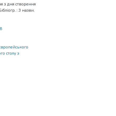
чя з дня створення
бліогр. : 3 назви.
88
 європейського
го столу з