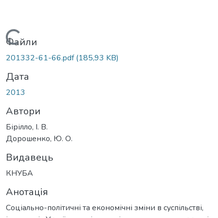
Вантажиться...
Файли
201332-61-66.pdf
(185,93 KB)
Дата
2013
Автори
Бірілло, І. В.
Дорошенко, Ю. О.
Видавець
КНУБА
Анотація
Соціально-політичні та економічні зміни в суспільстві,