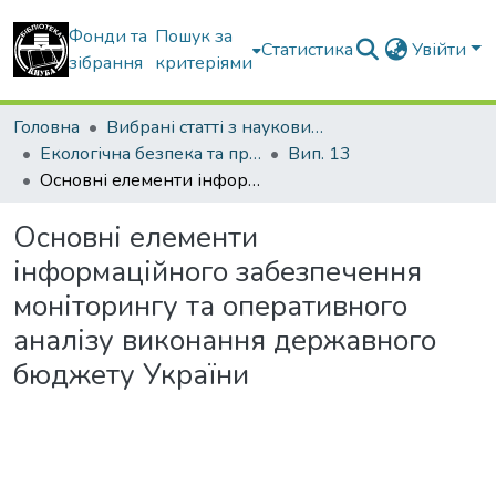
Фонди та
Пошук за
Статистика
Увійти
зібрання
критеріями
Головна
Вибрані статті з наукових збірників КНУБА
Екологічна безпека та природокористування
Вип. 13
Основні елементи інформаційного забезпечення моніторингу та оперативного аналізу виконання державного бюджету України
Основні елементи
інформаційного забезпечення
моніторингу та оперативного
аналізу виконання державного
бюджету України