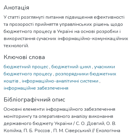
Анотація
У статті розглянуті питання підвищення ефективності
та прозорості прийняття управлінських рішень щодо
бюджетного процесу в Україні на основі розробки і
використання сучасних інформаційно-комунікаційних
технологій.
Ключові слова
бюджетний процес
,
бюджетний цикл
,
учасники
бюджетного процесу
,
розпорядники бюджетних
коштів
,
інформаційно-аналітичні системи
,
інформаційне забезпечення
Бібліографічний опис
Основні елементи інформаційного забезпечення
моніторингу та оперативного аналізу виконання
державного бюджету України / С. О. Довгий, О. В.
Копійка, П. Б. Россов , П. М. Сіверський // Екологічна