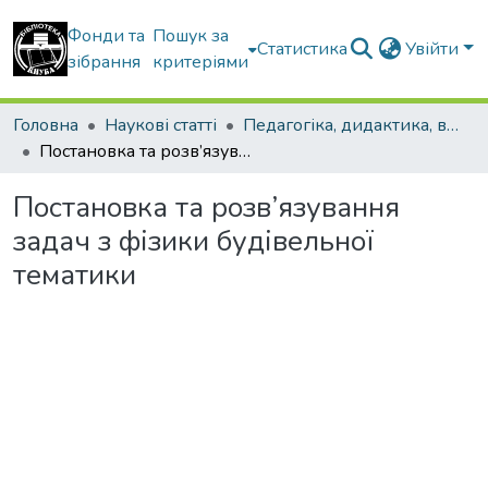
Фонди та
Пошук за
Статистика
Увійти
зібрання
критеріями
Головна
Наукові статті
Педагогіка, дидактика, вища освіта
Постановка та розв’язування задач з фізики будівельної тематики
Постановка та розв’язування
задач з фізики будівельної
тематики