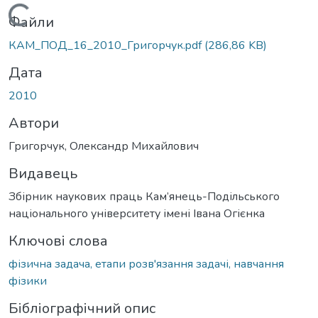
Вантажиться...
Файли
КАМ_ПОД_16_2010_Григорчук.pdf
(286,86 KB)
Дата
2010
Автори
Григорчук, Олександр Михайлович
Видавець
Збірник наукових праць Кам’янець-Подільського
національного університету імені Івана Огієнка
Ключові слова
фізична задача, етапи розв'язання задачі, навчання
фізики
Бібліографічний опис