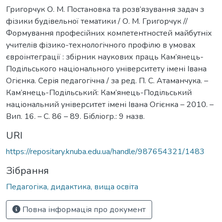
Григорчук О. М. Постановка та розв’язування задач з
фізики будівельної тематики / О. М. Григорчук //
Формування професійних компетентностей майбутніх
учителів фізико-технологічного профілю в умовах
євроінтеграції : збірник наукових праць Кам’янець-
Подільського національного університету імені Івана
Огієнка. Серія педагогічна / за ред. П. С. Атаманчука. –
Кам’янець-Подільський: Кам’янець-Подільський
національний університет імені Івана Огієнка – 2010. –
Вип. 16. – С. 86 – 89. Бібліогр.: 9 назв.
URI
https://repositary.knuba.edu.ua/handle/987654321/1483
Зібрання
Педагогіка, дидактика, вища освіта
Повна інформація про документ