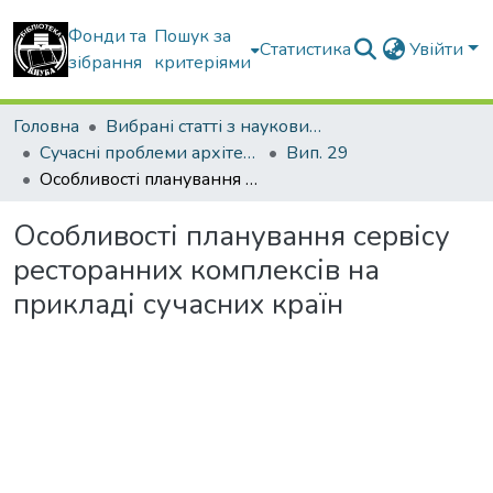
Фонди та
Пошук за
Статистика
Увійти
зібрання
критеріями
Головна
Вибрані статті з наукових збірників КНУБА
Сучасні проблеми архітектури та містобудування
Вип. 29
Особливості планування сервісу ресторанних комплексів на прикладі сучасних країн
Особливості планування сервісу
ресторанних комплексів на
прикладі сучасних країн