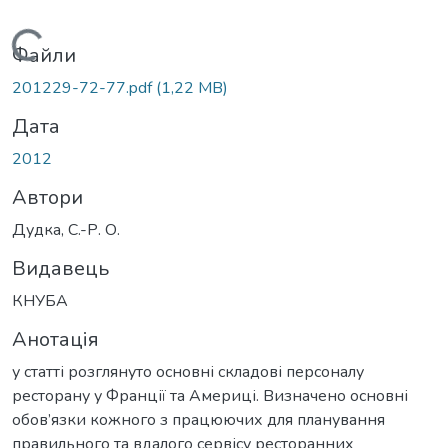
Вантажиться...
Файли
201229-72-77.pdf
(1,22 MB)
Дата
2012
Автори
Дудка, С.-Р. О.
Видавець
КНУБА
Анотація
у статті розглянуто основні складові персоналу
ресторану у Франції та Америці. Визначено основні
обов’язки кожного з працюючих для планування
правильного та вдалого сервісу ресторанних