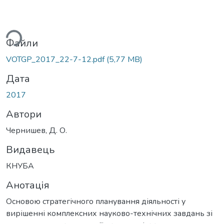
ься...
Файли
VOTGP_2017_22-7-12.pdf
(5,77 MB)
Дата
2017
Автори
Чернишев, Д. О.
Видавець
КНУБА
Анотація
Основою стратегічного планування діяльності у
вирішенні комплексних науково-технічних завдань зі