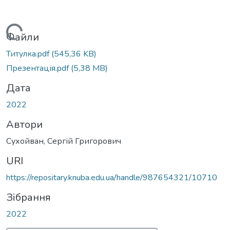
Вантажиться...
Файли
Титулка.pdf
(545,36 KB)
Презентація.pdf
(5,38 MB)
Дата
2022
Автори
Сухойван, Сергій Григорович
URI
https://repositary.knuba.edu.ua/handle/987654321/10710
Зібрання
2022