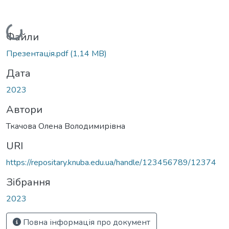
Вантажиться...
Файли
Презентацiя.pdf
(1,14 MB)
Дата
2023
Автори
Ткачова Олена Володимирівна
URI
https://repositary.knuba.edu.ua/handle/123456789/12374
Зібрання
2023
Повна інформація про документ