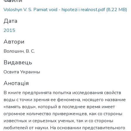
Файли
Voloshyn V. S. Pamiat void - hipotezi i realnost.pdf
(8,22 MB)
Дата
2015
Автори
Волошин, В. С.
Видавець
Освита Украины
Анотація
В книге предпринята попытка исследования свойств
воды с точки зрения ее феномена, носящего название
«память воды», который в последнее время имеет
огромное количество приверженцев, как со стороны
известных и серьезных ученых, так и со стороны
любителей от науки. На основании представительного