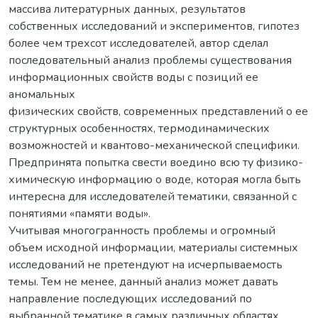
массива литературных данных, результатов
собственных исследований и экспериментов, гипотез
более чем трехсот исследователей, автор сделал
последовательный анализ проблемы существования
информационных свойств воды с позиций ее
аномальных
физических свойств, современных представлений о ее
структурных особенностях, термодинамических
возможностей и квантово-механической специфики.
Предпринята попытка свести воедино всю ту физико-
химическую информацию о воде, которая могла быть
интересна для исследователей тематики, связанной с
понятиями «памяти воды».
Учитывая многогранность проблемы и огромный
объем исходной информации, материалы системных
исследований не претендуют на исчерпываемость
темы. Тем не менее, данный анализ может давать
направление последующих исследований по
выбранной тематике в самых различных областях