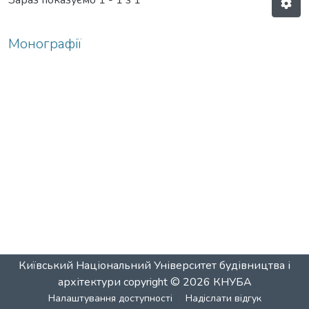
Зараз показуємо
1 - 1 з 1
Монографії
Київський Національний Університет будівництва і
архітектури
copyright © 2026
КНУБА
Налаштування доступності
Надіслати відгук