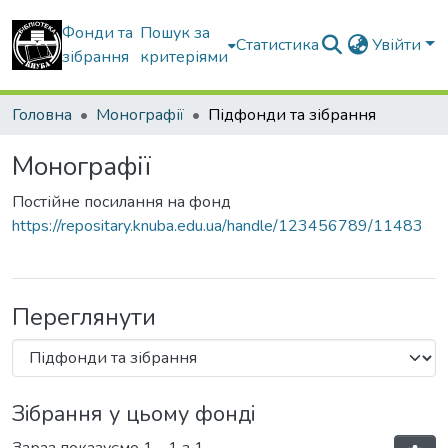
Фонди та
Пошук за
Статистика
Увійти
зібрання
критеріями
Головна
Монографії
Підфонди та зібрання
Монографії
Постійне посилання на фонд
https://repositary.knuba.edu.ua/handle/123456789/11483
Переглянути
Зібрання у цьому фонді