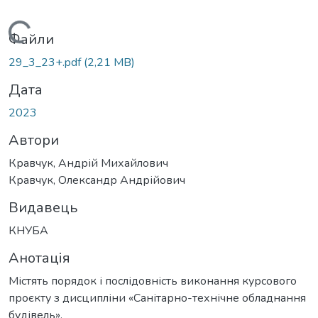
Вантажиться...
Файли
29_3_23+.pdf
(2,21 MB)
Дата
2023
Автори
Кравчук, Андрій Михайлович
Кравчук, Олександр Андрійович
Видавець
КНУБА
Анотація
Містять порядок і послідовність виконання курсового
проєкту з дисципліни «Санітарно-технічне обладнання
будівель».