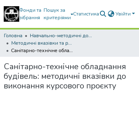
Фонди та
Пошук за
Статистика
Увійти
зібрання
критеріями
Головна
Навчально-методичні документи
Методичні вказівки та рекомендації
Санітарно-технічне обладнання будівель: методичні вказівки до виконання курсового проєкту
Санітарно-технічне обладнання
будівель: методичні вказівки до
виконання курсового проєкту