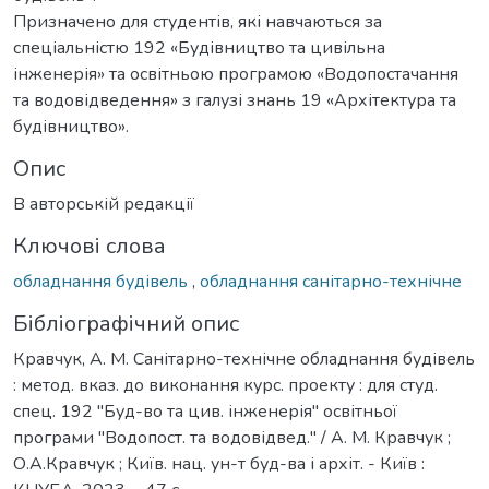
Призначено для студентів, які навчаються за
спеціальністю 192 «Будівництво та цивільна
інженерія» та освітньою програмою «Водопостачання
та водовідведення» з галузі знань 19 «Архітектура та
будівництво».
Опис
В авторській редакції
Ключові слова
обладнання будівель
,
обладнання санітарно-технічне
Бібліографічний опис
Кравчук, А. М. Санітарно-технічне обладнання будівель
: метод. вказ. до виконання курс. проекту : для студ.
спец. 192 "Буд-во та цив. інженерія" освітньої
програми "Водопост. та водовідвед." / А. М. Кравчук ;
О.А.Кравчук ; Київ. нац. ун-т буд-ва і архіт. - Київ :