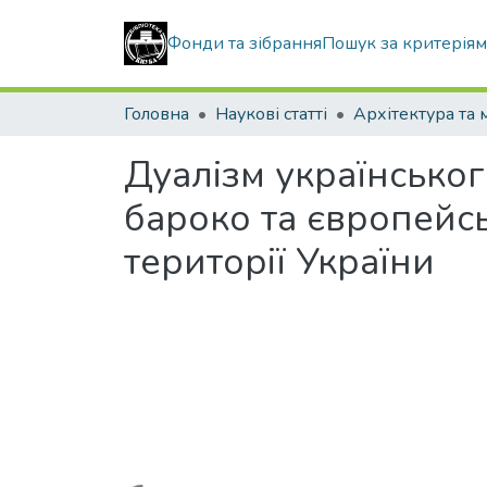
Фонди та зібрання
Пошук за критерія
Головна
Наукові статті
Дуалізм українськог
бароко та європейс
території України