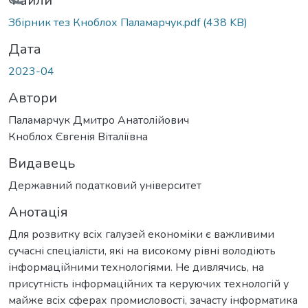
Вантажиться...
Файли
Збірник тез Кноблох Паламарчук.pdf
(438 KB)
Дата
2023-04
Автори
Паламарчук Дмитро Анатолійович
Кноблох Євгенія Віталіївна
Видавець
Державний податковий університет
Анотація
Для розвитку всіх галузей економіки є важливими
сучасні спеціалісти, які на високому рівні володіють
інформаційними технологіями. Не дивлячись, на
присутність інформаційних та керуючих технологій у
майже всіх сферах промисловості, зачасту інформатика