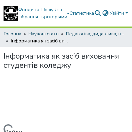
Фонди та
Пошук за
Статистика
Увійти
зібрання
критеріями
Головна
Наукові статті
Педагогіка, дидактика, вища освіта
Інформатика як засіб виховання студентів коледжу
Інформатика як засіб виховання
студентів коледжу