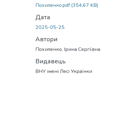
Вантажиться...
Похиленко.pdf
(354,67 KB)
Дата
2025-05-25
Автори
Похиленко, Ірина Сергіївна
Видавець
ВНУ імені Лесі Українки