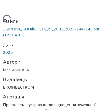
Вантажиться...
Файли
ЗБІРНИК_КОНФЕРЕНЦІЯ_20.11.2025-144-146.pdf
(123,64 KB)
Дата
2025
Автори
Мельник, A. A.
Видавець
ЕКОІНВЕСТКОМ
Анотація
Проект землеустрою щодо відведення земельної