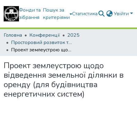
Фонди та
Пошук за
Статистика
Увійти
зібрання
критеріями
Головна
Конференції
2025
Просторовий розвиток територій: Традиції та інновації
Проект землеустрою щодо відведення земельної ділянки в оренду (для будівництва енергетичних систем)
Проект землеустрою щодо
відведення земельної ділянки в
оренду (для будівництва
енергетичних систем)