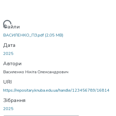
Вантажиться...
Файли
ВАСИЛЕНКО_ПЗ.pdf
(2,05 MB)
Дата
2025
Автори
Василенко Нікіта Олександрович
URI
https://repositary.knuba.edu.ua/handle/123456789/16814
Зібрання
2025