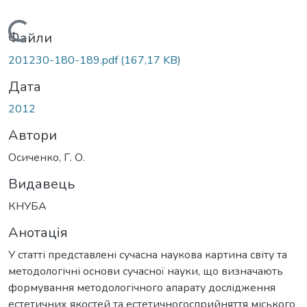
Вантажиться...
Файли
201230-180-189.pdf
(167,17 KB)
Дата
2012
Автори
Осиченко, Г. О.
Видавець
КНУБА
Анотація
У статті представлені сучасна наукова картина світу та
методологічні основи сучасної науки, що визначають
формування методологічного апарату дослідження
естетичних якостей та естетичногосприйняття міського