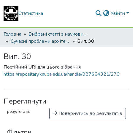
Статистика
Увійти
Головна
Вибрані статті з наукових збірників КНУБА
Сучасні проблеми архітектури та містобудування
Вип. 30
Вип. 30
Постійний URI для цього зібрання
https://repositary.knuba.edu.ua/handle/987654321/270
Переглянути
результатів
Повернутись до результатів
Фільтри