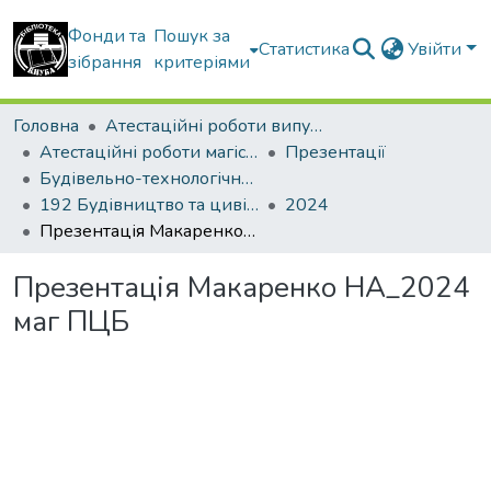
Фонди та
Пошук за
Статистика
Увійти
зібрання
критеріями
Головна
Атестаційні роботи випускників
Атестаційні роботи магістрів
Презентації
Будівельно-технологічний факультет
192 Будівництво та цивільна інженерія. Технології будівельних конструкцій, виробів і матеріалів
2024
Презентація Макаренко НА_2024 маг ПЦБ
Презентація Макаренко НА_2024
маг ПЦБ