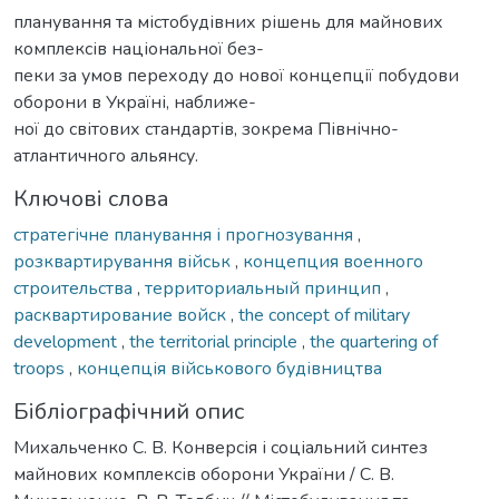
планування та містобудівних рішень для майнових
комплексів національної без-
пеки за умов переходу до нової концепції побудови
оборони в Україні, наближе-
ної до світових стандартів, зокрема Північно-
атлантичного альянсу.
Ключові слова
стратегічне планування і прогнозування
,
розквартирування військ
,
концепция военного
строительства
,
территориальный принцип
,
расквартирование войск
,
the concept of military
development
,
the territorial principle
,
the quartering of
troops
,
концепція військового будівництва
Бібліографічний опис
Михальченко С. В. Конверсія і соціальний синтез
майнових комплексів оборони України / С. В.