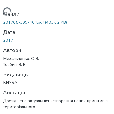
антажиться...
Файли
201765-399-404.pdf
(403,62 KB)
Дата
2017
Автори
Михальченко, С. В.
Товбич, В. В.
Видавець
КНУБА
Анотація
Досліджено актуальність створення нових принципів
територіального