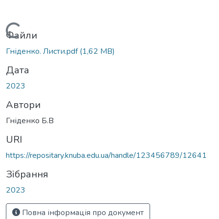
Вантажиться...
Файли
Гніденко. Листи.pdf
(1,62 MB)
Дата
2023
Автори
Гніденко Б.В
URI
https://repositary.knuba.edu.ua/handle/123456789/12641
Зібрання
2023
Повна інформація про документ