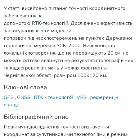
У статті висвітлено питання точності координатного
забезпечення за
допомогою RTK-технологій. Досліджено ефективність
застосування шести моделей
поправок під час спостережень на пунктах Державної
геодезичної мережі в УСК-2000. Виявлено, що
локальні спотворення, що не перевищують 20 см, не
можуть суттєво вплинути на результати топографічних
та кадастрових знімань у межах фрагмента
Чернігівської області розміром 100х120 км.
Ключові слова
GPS
,
GNSS
,
RTK - технологіЯ
,
VRS
,
референцні
станції
Бібліографічний опис
Практичні дослідження точності визначення
координат за супутниковими технологіями в режимі