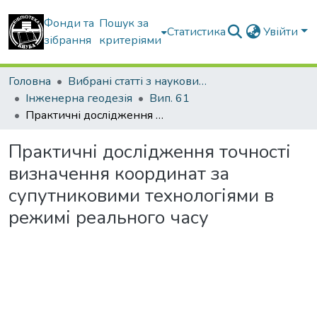
Фонди та
Пошук за
Статистика
Увійти
зібрання
критеріями
Головна
Вибрані статті з наукових збірників КНУБА
Інженерна геодезія
Вип. 61
Практичні дослідження точності визначення координат за супутниковими технологіями в режимі реального часу
Практичні дослідження точності
визначення координат за
супутниковими технологіями в
режимі реального часу