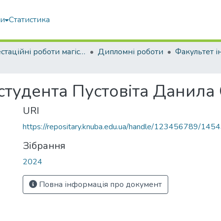
ми
Статистика
Атестаційні роботи магістрів
Дипломні роботи
 студента Пустовіта Данила
URI
https://repositary.knuba.edu.ua/handle/123456789/145
Зібрання
2024
Повна інформація про документ