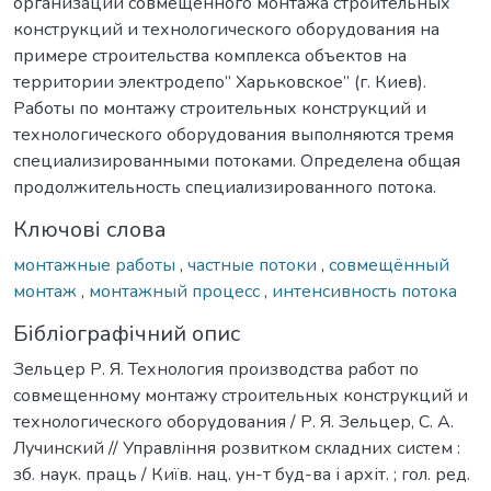
организации совмещенного монтажа строительных
конструкций и технологического оборудования на
примере строительства комплекса объектов на
территории электродепо” Харьковское” (г. Киев).
Работы по монтажу строительных конструкций и
технологического оборудования выполняются тремя
специализированными потоками. Определена общая
продолжительность специализированного потока.
Ключові слова
монтажные работы
,
частные потоки
,
совмещённый
монтаж
,
монтажный процесс
,
интенсивность потока
Бібліографічний опис
Зельцер Р. Я. Технология производства работ по
совмещенному монтажу строительных конструкций и
технологического оборудования / Р. Я. Зельцер, С. А.
Лучинский // Управління розвитком складних систем :
зб. наук. праць / Київ. нац. ун-т буд-ва і архіт. ; гол. ред.