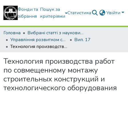
Фонди та
Пошук за
Статистика
Увійти
зібрання
критеріями
Головна
Вибрані статті з наукових збірників КНУБА
Управління розвитком складних систем
Вип. 17
Технология производства работ по совмещенному монтажу строительных конструкций и технологического оборудования
Технология производства работ
по совмещенному монтажу
строительных конструкций и
технологического оборудования