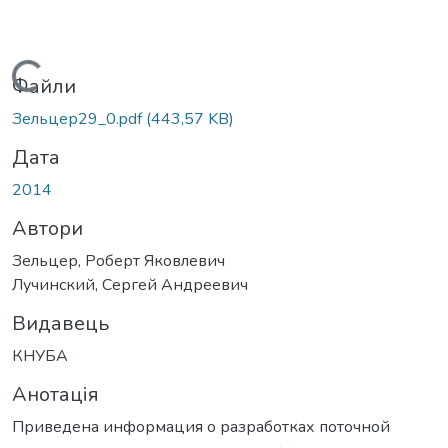
Вантажиться...
Файли
Зельцер29_0.pdf
(443,57 KB)
Дата
2014
Автори
Зельцер, Роберт Яковлевич
Лучинский, Сергей Андреевич
Видавець
КНУБА
Анотація
Приведена информация о разработках поточной