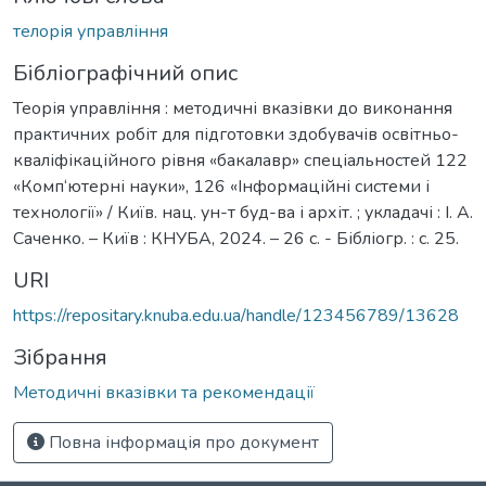
телорія управління
Бібліографічний опис
Теорія управління : методичні вказівки до виконання
практичних робіт для підготовки здобувачів освітньо-
кваліфікаційного рівня «бакалавр» спеціальностей 122
«Комп‘ютерні науки», 126 «Інформаційні системи і
технології» / Київ. нац. ун-т буд-ва і архіт. ; укладачі : І. А.
Саченко. – Київ : КНУБА, 2024. – 26 с. - Бібліогр. : с. 25.
URI
https://repositary.knuba.edu.ua/handle/123456789/13628
Зібрання
Методичні вказівки та рекомендації
Повна інформація про документ