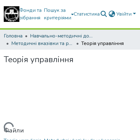
Фонди та
Пошук за
Статистика
Увійти
зібрання
критеріями
Головна
Навчально-методичні документи
Методичні вказівки та рекомендації
Теорія управління
Теорія управління
Файли