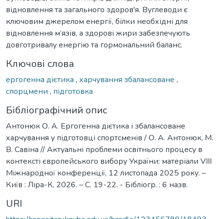
відновлення та загального здоров'я. Вуглеводи є
ключовим джерелом енергії, білки необхідні для
відновлення м’язів, а здорові жири забезпечують
довготривалу енергію та гормональний баланс.
Ключові слова
ергогенна дієтика
,
харчування збалансоване
,
спорцмени
,
підготовка
Бібліографічний опис
Антонюк О. А. Ергогенна дієтика і збалансоване
харчування у підготовці спортсменів / О. А. Антонюк, М.
В. Савіна // Актуальні проблеми освітнього процесу в
контексті європейського вибору України: матеріали VIІІ
Міжнародної конференції, 12 листопада 2025 року. –
Київ : Ліра-К, 2026. – С. 19-22. - Бібліогр. : 6 назв.
URI