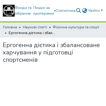
Фонди та
Пошук за
Статистика
Увійти
зібрання
критеріями
Головна
Наукові статті
Фізична культура та спорт
Ергогенна дієтика і збалансоване харчування у підготовці спортсменів
Ергогенна дієтика і збалансоване
харчування у підготовці
спортсменів