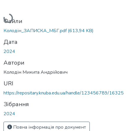
Вантажиться...
Файли
Колодін_ЗАПИСКА_МБГ.pdf
(613,94 KB)
Дата
2024
Автори
Колодін Микита Андрійович
URI
https://repositary.knuba.edu.ua/handle/123456789/16325
Зібрання
2024
Повна інформація про документ