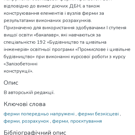
відповідно до вимог діючих ДБН, а також
конструювання елементів і вузлів ферми за
результатами виконаних розрахунків.
Призначено для використання здобувачами I ступеня
вищої освіти «бакалавр», які навчаються за
спеціальністю 192 «Будівництво та цивільна
інженерія» освітньої програми «Промислове і цивільне
будівництво» при виконанні курсової роботи з курсу
«Залізобетонні
конструкції».
Опис
В авторській редакції.
Ключові слова
ферми попередньо напружені
,
ферми безкісцеві
,
ферми, розрахунок
,
ферми, проєктування
Бібліографічний опис