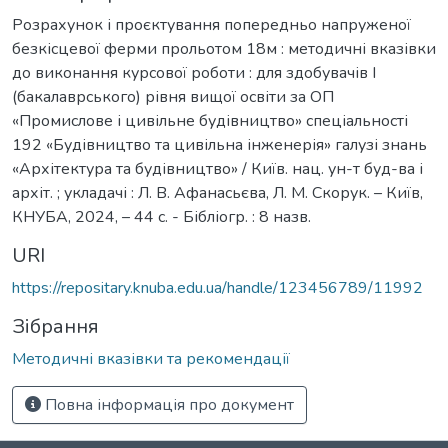
Розрахунок і проєктування попередньо напруженої
безкісцевої ферми прольотом 18м : методичні вказівки
до виконання курсової роботи : для здобувачів І
(бакалаврського) рівня вищої освіти за ОП
«Промислове і цивільне будівництво» спеціальності
192 «Будівництво та цивільна інженерія» галузі знань
«Архітектура та будівництво» / Київ. нац. ун-т буд-ва і
архіт. ; укладачі : Л. В. Афанасьєва, Л. М. Скорук. – Київ,
КНУБА, 2024, – 44 с. - Бібліогр. : 8 назв.
URI
https://repositary.knuba.edu.ua/handle/123456789/11992
Зібрання
Методичні вказівки та рекомендації
Повна інформація про документ