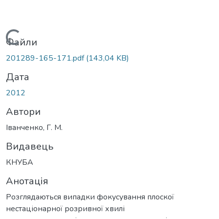
Вантажиться...
Файли
201289-165-171.pdf
(143,04 KB)
Дата
2012
Автори
Іванченко, Г. М.
Видавець
КНУБА
Анотація
Розглядаються випадки фокусування плоскої
нестаціонарної розривної хвилі