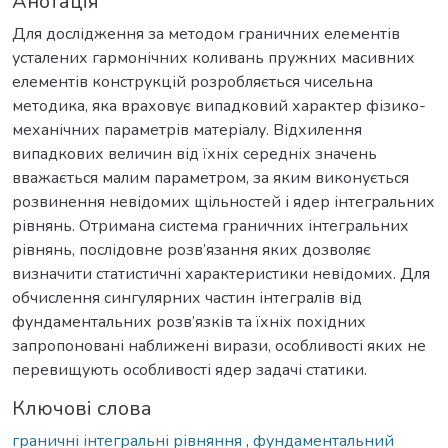
Анотація
Для дослідження за методом граничних елементів
усталених гармонічних коливань пружних масивних
елементів конструкцій розробляється чисельна
методика, яка враховує випадковий характер фізико-
механічних параметрів матеріалу. Відхилення
випадкових величин від їхніх середніх значень
вважається малим параметром, за яким виконується
розвинення невідомих щільностей і ядер інтегральних
рівнянь. Отримана система граничних інтегральних
рівнянь, послідовне розв’язання яких дозволяє
визначити статистичні характеристики невідомих. Для
обчислення сингулярних частин інтегралів від
фундаментальних розв’язків та їхніх похідних
запропоновані наближені вирази, особливості яких не
перевищують особливості ядер задачі статики.
Ключові слова
граничні інтегральні рівняння
,
фундаментальний