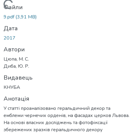
Вантажиться...
Файли
9.pdf
(3,91 MB)
Дата
2017
Автори
Цюпа, М. С.
Диба, Ю. Р.
Видавець
КНУБА
Анотація
У статті проаналізовано геральдичний декор та
емблеми чернечих орденів, на фасадах церков Львова.
На основі власних досліджень та фотофіксації
збережених зразків геральдичного декору