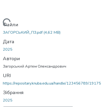
Вантажиться...
Файли
ЗАГОРСЬКИЙ_ПЗ.pdf
(4,62 MB)
Дата
2025
Автори
Загорський Артем Олександрович
URI
https://repositary.knuba.edu.ua/handle/123456789/19175
Зібрання
2025