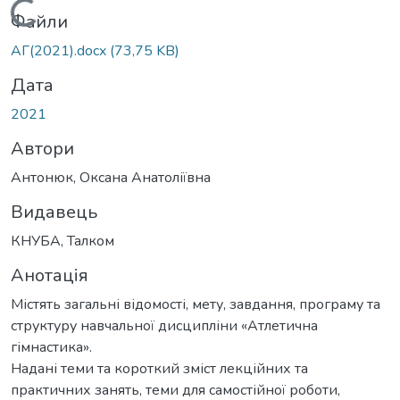
Вантажиться...
Файли
АГ(2021).docx
(73,75 KB)
Дата
2021
Автори
Антонюк, Оксана Анатоліївна
Видавець
КНУБА, Талком
Анотація
Містять загальні відомості, мету, завдання, програму та
структуру навчальної дисципліни «Атлетична
гімнастика».
Надані теми та короткий зміст лекційних та
практичних занять, теми для самостійної роботи,