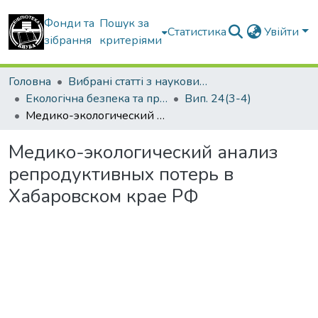
Фонди та
Пошук за
Статистика
Увійти
зібрання
критеріями
Головна
Вибрані статті з наукових збірників КНУБА
Екологічна безпека та природокористування
Вип. 24(3-4)
Медико-экологический анализ репродуктивных потерь в Хабаровском крае РФ
Медико-экологический анализ
репродуктивных потерь в
Хабаровском крае РФ