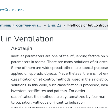
ми
Статистика
Вентиляція, освітлення та теплогазопостачання
Вип. 22
 in Ventilation
Анотація
Inlet jet parameters are one of the influencing factors on 
parameters in rooms. There are many solutions of air distri
Some of them are widespread; others are special purpose
applied on sporadic objects. Nevertheless, there is not e
classification of jet control methods, used in the air distrib
solutions. In this work, such classification is proposed, b
inventors certificates and patents. For easier
classification, the methods are systematized by four main
turbulization, without significant turbulization,