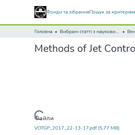
Фонди та зібрання
Пошук за критерія
Головна
Вибрані статті з наукових збірників КНУБА
Methods of Jet Control
Вантажиться...
Файли
VOTGP_2017_22-13-17.pdf
(5,77 MB)