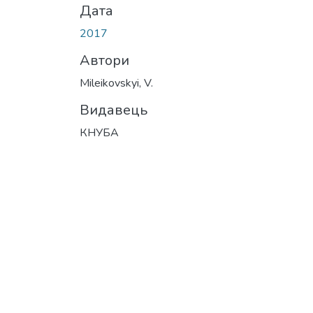
Дата
2017
Автори
Mileikovskyi, V.
Видавець
КНУБА