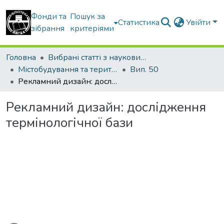
Фонди та
Пошук за
Статистика
Увійти
зібрання
критеріями
Головна
Вибрані статті з наукових збірників КНУБА
Містобудування та територіальне планування
Вип. 50
Рекламний дизайн: дослідження термінологічної бази
Рекламний дизайн: дослідження
термінологічної бази