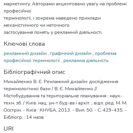
маркетингу. Авторами акцентовано увагу на проблемі
професійної
термінології, і зокрема наведено приклади
механістичного чи неточного
застосування понять у рекламній діяльності.
Ключові слова
рекламний дизайн
,
графічний дизайн
,
проблема
професійної термінології
,
рекламна діяльність
Бібліографічний опис
Михайленко В. Є. Рекламний дизайн: дослідження
термінологічної бази / В. Є. Михайленко //
Містобудування та територіальне планування : наук.-
техн. зб. / Київ. нац. ун-т буд-ва і архіт. ; відп. ред. М. М.
Осєтрін. - Київ : КНУБА, 2013. - Вип. 50. - С. 429-435. -
Бібліогр. : 14 назв.
URI