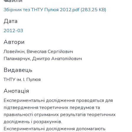
Вантажиться...
Файли
Збірник тез ТНТУ Пулюя 2012.pdf
(283,25 KB)
Дата
2012-03
Автори
Ловейкін, Вячеслав Сергійович
Паламарчук, Дмитро Анатолійович
Видавець
ТНТУ ім. І. Пулюя
Анотація
Експериментальні дослідження проводяться для
підтвердження теоретичних передумов та
правильності отриманих результатів теоретичних
досліджень і розрахунків.
Експериментальні дослідження допомагають