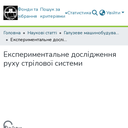
Фонди та
Пошук за
Статистика
Увійти
зібрання
критеріями
Головна
Наукові статті
Галузеве машинобудування
Експериментальне дослідження руху стрілової системи
Експериментальне дослідження
руху стрілової системи