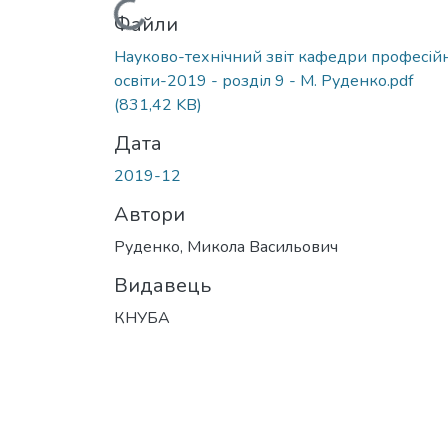
Вантажиться...
Файли
Науково-технічний звіт кафедри професій
освіти-2019 - розділ 9 - М. Руденко.pdf
(831,42 KB)
Дата
2019-12
Автори
Руденко, Микола Васильович
Видавець
КНУБА