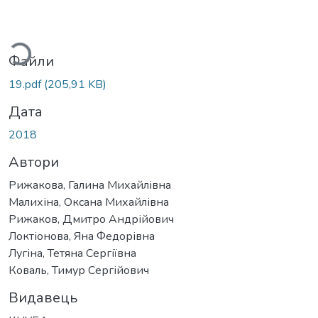
ажиться...
Файли
19.pdf
(205,91 KB)
Дата
2018
Автори
Рижакова, Галина Михайлівна
Малихіна, Оксана Михайлівна
Рижаков, Дмитро Андрійович
Локтіонова, Яна Федорівна
Лугіна, Тетяна Сергіївна
Коваль, Тимур Сергійович
Видавець