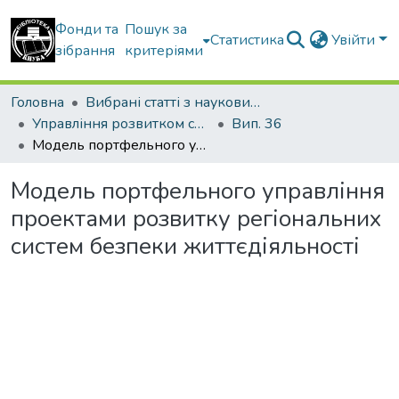
Фонди та
Пошук за
Статистика
Увійти
зібрання
критеріями
Головна
Вибрані статті з наукових збірників КНУБА
Управління розвитком складних систем
Вип. 36
Модель портфельного управління проектами розвитку регіональних систем безпеки життєдіяльності
Модель портфельного управління
проектами розвитку регіональних
систем безпеки життєдіяльності