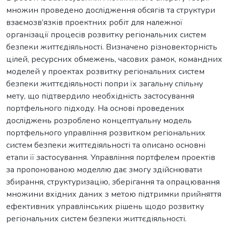
множин проведено дослідження обсягів та структури
взаємозв’язків проектних робіт для належної
організації процесів розвитку регіональних систем
безпеки життєдіяльності. Визначено різновекторність
цілей, ресурсних обмежень, часових рамок, командних
моделей у проектах розвитку регіональних систем
безпеки життєдіяльності попри їх загальну спільну
мету, що підтвердило необхідність застосування
портфельного підходу. На основі проведених
досліджень розроблено концептуальну модель
портфельного управління розвитком регіональних
систем безпеки життєдіяльності та описано основні
етапи її застосування. Управління портфелем проектів
за пропонованою моделлю дає змогу здійснювати
збирання, структуризацію, зберігання та опрацювання
множини вхідних даних з метою підтримки прийняття
ефективних управлінських рішень щодо розвитку
регіональних систем безпеки життєдіяльності.