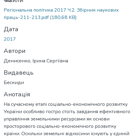
Вантажиться...
Файли
Регіональна політика 2017 Ч.2. Збірник наукових
праць-211-213.pdf
(180,68 KB)
Дата
2017
Автори
Денисенко, Ірина Сергіївна
Видавець
Бескиди
Анотація
На сучасному етапі соціально-економічного розвитку
України особливо гостро стоїть завдання ефективного
управління земельними ресурсами як основи
просторового соціально-економічного розвитку
країни. Оскільки земельні відносини існують у єдиній