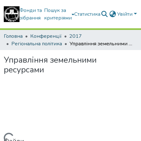
Фонди та
Пошук за
Статистика
Увійти
зібрання
критеріями
Головна
Конференції
2017
Регіональна політика
Управління земельними ресурсами
Управління земельними
ресурсами