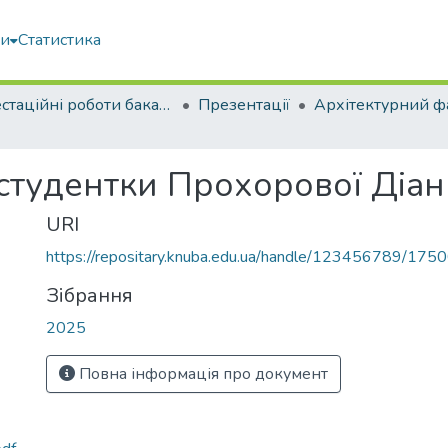
ми
Статистика
Атестаційні роботи бакалаврів
Презентації
Архітектурний ф
 студентки Прохорової Діа
URI
https://repositary.knuba.edu.ua/handle/123456789/175
Зібрання
2025
Повна інформація про документ