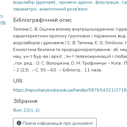
водозабір (дренаж)
,
промені-дрени
,
фільтрація
,
гі
параметри
,
аналітичний розв’язок
cs
Бібліографічний опис
KB)
Телима С. В. Оцінка впливу внутрішньодренної гідра
характеристики притоку ґрунтових і підземних вод
водозаборів і дренажів / С. В. Телима, Є. О. Олійник, Н
Екологічна безпека та природокористування : зб. наук
нац. ун-т буд-ва і архіт. ; Ін-т телекомунікацій і глоб
; гол. ред. : О. С. Волошкіна, О. М. Трофимчук – Київ : І
– 2 (23) . – С. 55 – 60 . – Бібліогр. : 11 назв.
URI
https://repositary.knuba.edu.ua/handle/987654321/2718
Зібрання
Вип. 23(1-2)
Повна інформація про документ