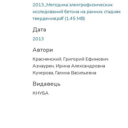
Вантажиться...
2013_Методика электрофизических
исследований бетона на ранних стадиях
твердения.pdf
(1,45 MB)
Дата
2013
Автори
Краснянский, Григорий Ефимович
Азнаурян, Ирина Александровна
Кучерова, Галина Васильевна
Видавець
КНУБА