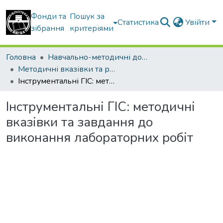
Фонди та
Пошук за
Статистика
Увійти
зібрання
критеріями
Головна
Навчально-методичні документи
Методичні вказівки та рекомендації
Інструментальні ГІС: методичні вказівки та завдання до виконання лабораторних робіт
Інструментальні ГІС: методичні
вказівки та завдання до
виконання лабораторних робіт