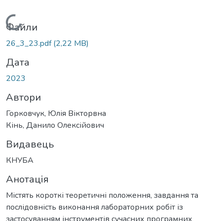
Вантажиться...
Файли
26_3_23.pdf
(2,22 MB)
Дата
2023
Автори
Горковчук, Юлія Вікторвна
Кінь, Данило Олексійович
Видавець
КНУБА
Анотація
Містять короткі теоретичні положення, завдання та
послідовність виконання лабораторних робіт із
застосуванням інструментів сучасних програмних