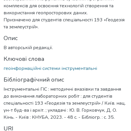
комплексів для освоєння технологій створення та
використання геопросторових даних.
Призначено для студентів спеціальності 193 «Геодезія
та землеустрій».
Опис
В авторській редакції.
Ключові слова
геоінформаційні системи інструментальні
Бібліографічний опис
Інструментальні ГІС : методичні вказівки та завдання
до виконання лабораторних робіт : для студентів
спеціальності 193 «Геодезія та землеустрій» / Київ. нац.
ун-т буд-ва і архіт. ; укладачі : Ю. В. Горковчук, Д. О.
Кінь. - Київ : КНУБА, 2023. - 48 с. - Бібліогр. : с. 35.
URI