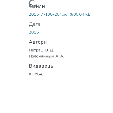
Вантажиться...
Файли
2015_7-198-204.pdf
(600,04 KB)
Дата
2015
Автори
Петраш, В. Д.
Поломанный, А. А.
Видавець
КНУБА