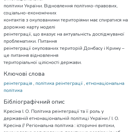
політики України. Відновлення політико-правових,
соціально-економічних
контактів з окупованими територіями має спиратися на
дорожню карту моделі
реінтеграції, що вказує на актуальність досліджуваної
проблематики. Питання
реінтеграції окупованих територій Донбасу і Криму –
це питання відновлення
територіальної цілісності держави.
Ключові слова
реінтеграція
,
політика реінтеграції
,
етнонаціональна
політика
Бібліографічний опис
Кресіна І. О. Політика реінтеграції та її роль у
державній етнонаціональній політиці України / І. О.
Кресіна // Регіональна політика : історичні витоки,