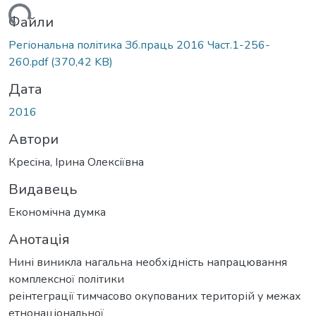
иться...
Файли
Регіональна політика Зб.праць 2016 Част.1-256-
260.pdf
(370,42 KB)
Дата
2016
Автори
Кресіна, Ірина Олексіївна
Видавець
Економічна думка
Анотація
Нині виникла нагальна необхідність напрацювання
комплексної політики
реінтеграції тимчасово окупованих територій у межах
етнонаціональної