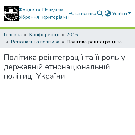
Фонди та
Пошук за
Статистика
Увійти
зібрання
критеріями
Головна
Конференції
2016
Регіональна політика
Політика реінтеграції та її роль у державній етнонаціональній політиці України
Політика реінтеграції та її роль у
державній етнонаціональній
політиці України