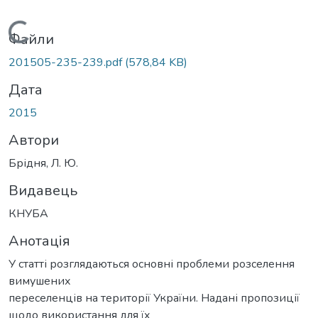
Вантажиться...
Файли
201505-235-239.pdf
(578,84 KB)
Дата
2015
Автори
Брідня, Л. Ю.
Видавець
КНУБА
Анотація
У статті розглядаються основні проблеми розселення
вимушених
переселенців на території України. Надані пропозиції
щодо використання для їх