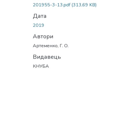
201955-3-13.pdf
(313,69 KB)
Дата
2019
Автори
Артеменко, Г. О.
Видавець
КНУБА